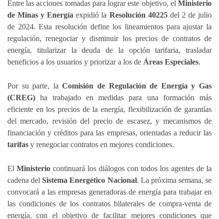
Entre las acciones tomadas para lograr este objetivo, el
Ministerio
de Minas y Energía
expidió la
Resolución 40225
del 2 de julio
de 2024. Esta resolución define los lineamientos para ajustar la
regulación, renegociar y disminuir los precios de contratos de
energía, titularizar la deuda de la opción tarifaria, trasladar
beneficios a los usuarios y priorizar a los de
Áreas Especiales
.
Por su parte, la
Comisión de Regulación de Energía y Gas
(CREG)
ha trabajado en medidas para una formación más
eficiente en los precios de la energía, flexibilización de garantías
del mercado, revisión del precio de escasez, y mecanismos de
financiación y créditos para las empresas, orientadas a reducir las
tarifas
y renegociar contratos en mejores condiciones.
El
Ministerio
continuará los diálogos con todos los agentes de la
cadena del
Sistema Energético Nacional
. La próxima semana, se
convocará a las empresas generadoras de energía para trabajar en
las condiciones de los contratos bilaterales de compra-venta de
energía, con el objetivo de facilitar mejores condiciones que