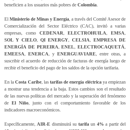
beneficien a los usuarios más pobres de
Colombia
.
El
Ministerio de Minas y Energía
, a través del Comité Asesor de
Comercialización del Sector Eléctrico (CAC), invitó a varias
empresas, como
CEDENAR
,
ELECTROHUILA
,
EMSA
,
SOL Y CIELO
,
QI ENERGY
,
CELSIA
,
EMPRESA DE
ENERGÍA DE PEREIRA
,
ENEL
,
ELECTROCAQUETÁ
,
EMEESA
,
ENERCA
, y
ENERGUAVIARE
, entre otras, a
suscribir el acuerdo de reducción de facturas de energía luego de
recibir el beneficio del pago de los saldos de la opción tarifaria.
En la
Costa Caribe
, las
tarifas de energía eléctrica
ya empiezan
a mostrar una tendencia a la baja. Estos cambios son el resultado
de las nuevas políticas del mercado y la superación del fenómeno
de
El Niño
, junto con el comportamiento favorable de los
indicadores macroeconómicos.
Específicamente,
AIR-E
disminuirá su
tarifa
un
4%
a partir del