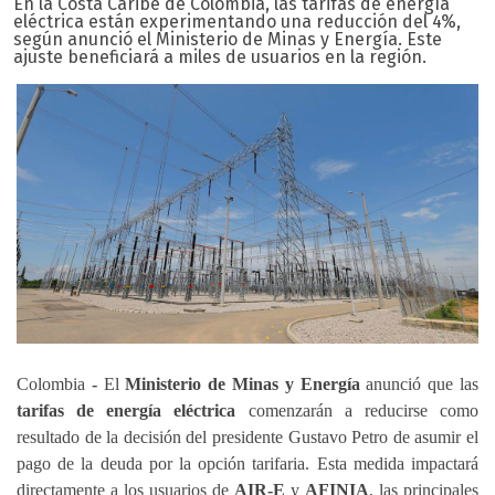
En la Costa Caribe de Colombia, las tarifas de energía
eléctrica están experimentando una reducción del 4%,
según anunció el Ministerio de Minas y Energía. Este
ajuste beneficiará a miles de usuarios en la región.
Colombia
-
El
Ministerio de Minas y Energía
anunció que las
tarifas de energía eléctrica
comenzarán a reducirse como
resultado de la decisión del presidente Gustavo Petro de asumir el
pago de la deuda por la opción tarifaria. Esta medida impactará
directamente a los usuarios de
AIR-E
y
AFINIA
, las principales