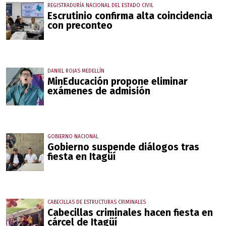
REGISTRADURÍA NACIONAL DEL ESTADO CIVIL
Escrutinio confirma alta coincidencia
con preconteo
DANIEL ROJAS MEDELLÍN
MinEducación propone eliminar
exámenes de admisión
GOBIERNO NACIONAL
Gobierno suspende diálogos tras
fiesta en Itagüí
CABECILLAS DE ESTRUCTURAS CRIMINALES
Cabecillas criminales hacen fiesta en
cárcel de Itagüí