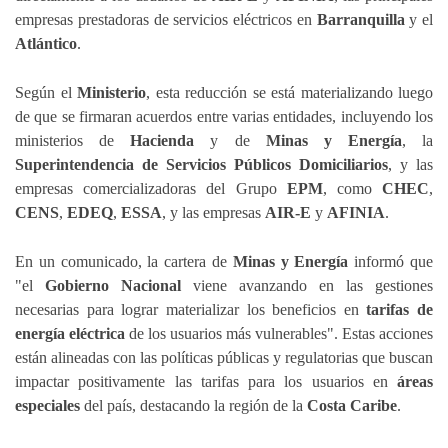
empresas prestadoras de servicios eléctricos en
Barranquilla
y el
Atlántico
.
Según el
Ministerio
, esta reducción se está materializando luego
de que se firmaran acuerdos entre varias entidades, incluyendo los
ministerios de
Hacienda
y de
Minas y Energía
, la
Superintendencia de Servicios Públicos Domiciliarios
, y las
empresas comercializadoras del Grupo
EPM
, como
CHEC
,
CENS
,
EDEQ
,
ESSA
, y las empresas
AIR-E
y
AFINIA
.
En un comunicado, la cartera de
Minas y Energía
informó que
"el
Gobierno Nacional
viene avanzando en las gestiones
necesarias para lograr materializar los beneficios en
tarifas de
energía eléctrica
de los usuarios más vulnerables". Estas acciones
están alineadas con las políticas públicas y regulatorias que buscan
impactar positivamente las tarifas para los usuarios en
áreas
especiales
del país, destacando la región de la
Costa Caribe
.