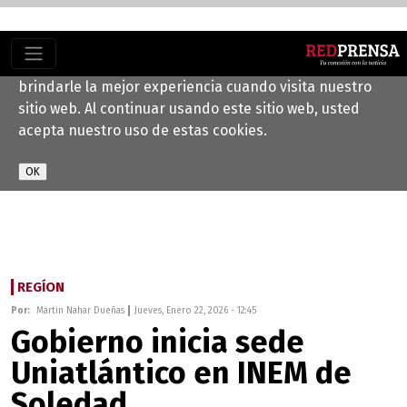
Este sitio web utiliza cookies para ayudarnos a
brindarle la mejor experiencia cuando visita nuestro
sitio web. Al continuar usando este sitio web, usted
acepta nuestro uso de estas cookies.
REGÍON
Por:
Martin Nahar Dueñas
Jueves, Enero 22, 2026 - 12:45
Gobierno inicia sede
Uniatlántico en INEM de
Soledad