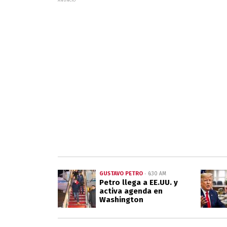
GUSTAVO PETRO
6:30 AM
Petro llega a EE.UU. y
activa agenda en
Washington