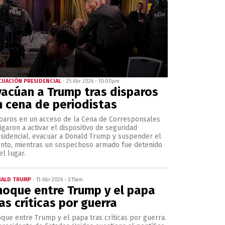
CUACIÓN PRESIDENCIAL
25 Abr 2026 - 10:00pm
vacúan a Trump tras disparos
n cena de periodistas
paros en un acceso de la Cena de Corresponsales
igaron a activar el dispositivo de seguridad
sidencial, evacuar a Donald Trump y suspender el
nto, mientras un sospechoso armado fue detenido
el lugar.
ALD TRUMP
13 Abr 2026 - 3:15am
hoque entre Trump y el papa
as críticas por guerra
que entre Trump y el papa tras críticas por guerra.