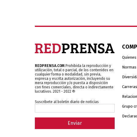
COMP
Quienes
REDPRENSA.COM
Prohibida la reproducción y
Normas y
utilización, total o parcial, de los contenidos en
cualquier forma o modalidad, sin previa,
Diversid
expresa y escrita autorización, incluyendo su
mera reproducción y/o puesta a disposición
Carrera
con fines comerciales, directa o indirectamente
lucrativos. 2021 - 2022 ©
Relacion
Suscribete al boletin diario de noticias
Grupo c
Declarac
Enviar