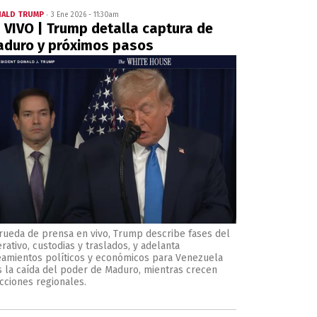
ALD TRUMP
3 Ene 2026 - 11:30am
 VIVO | Trump detalla captura de
duro y próximos pasos
rueda de prensa en vivo, Trump describe fases del
rativo, custodias y traslados, y adelanta
eamientos políticos y económicos para Venezuela
s la caída del poder de Maduro, mientras crecen
cciones regionales.