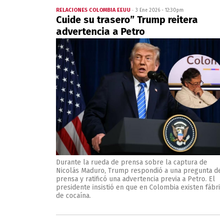
RELACIONES COLOMBIA EEUU
3 Ene 2026 - 12:30pm
Cuide su trasero” Trump reitera
advertencia a Petro
Durante la rueda de prensa sobre la captura de
Nicolás Maduro, Trump respondió a una pregunta de
prensa y ratificó una advertencia previa a Petro. El
presidente insistió en que en Colombia existen fábr
de cocaína.