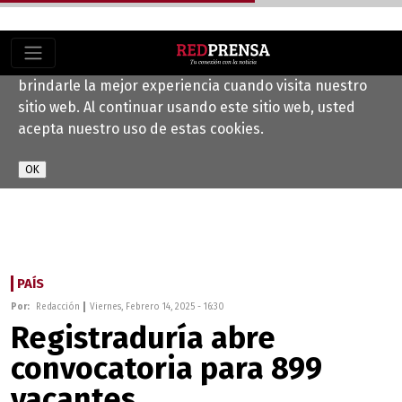
Este sitio web utiliza cookies para ayudarnos a
brindarle la mejor experiencia cuando visita nuestro
sitio web. Al continuar usando este sitio web, usted
acepta nuestro uso de estas cookies.
PAÍS
Por:
Redacción
Viernes, Febrero 14, 2025 - 16:30
Registraduría abre
convocatoria para 899
vacantes