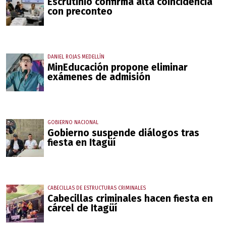
Escrutinio confirma alta coincidencia
con preconteo
DANIEL ROJAS MEDELLÍN
MinEducación propone eliminar
exámenes de admisión
GOBIERNO NACIONAL
Gobierno suspende diálogos tras
fiesta en Itagüí
CABECILLAS DE ESTRUCTURAS CRIMINALES
Cabecillas criminales hacen fiesta en
cárcel de Itagüí