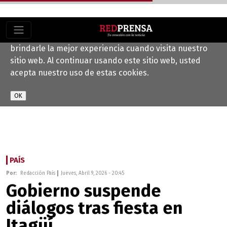
Este sitio web utiliza cookies para ayudarnos a
brindarle la mejor experiencia cuando visita nuestro
sitio web. Al continuar usando este sitio web, usted
acepta nuestro uso de estas cookies.
PAÍS
Por:
Redacción País
Jueves, Abril 9, 2026 - 20:45
Gobierno suspende
diálogos tras fiesta en
Itagüí