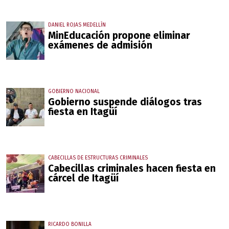
DANIEL ROJAS MEDELLÍN
MinEducación propone eliminar
exámenes de admisión
GOBIERNO NACIONAL
Gobierno suspende diálogos tras
fiesta en Itagüí
CABECILLAS DE ESTRUCTURAS CRIMINALES
Cabecillas criminales hacen fiesta en
cárcel de Itagüí
RICARDO BONILLA