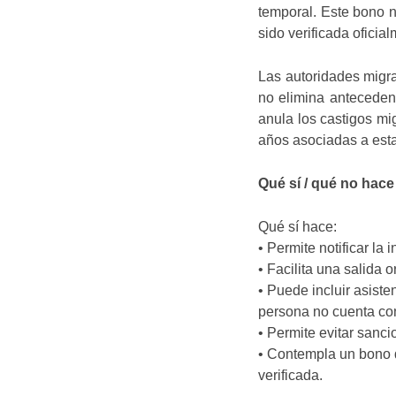
temporal. Este bono n
sido verificada oficia
Las autoridades migra
no elimina anteceden
anula los castigos mig
años asociadas a esta
Qué sí / qué no ha
Qué sí hace:
• Permite notificar la
• Facilita una salida 
• Puede incluir asiste
persona no cuenta co
• Permite evitar sanci
• Contempla un bono d
verificada.