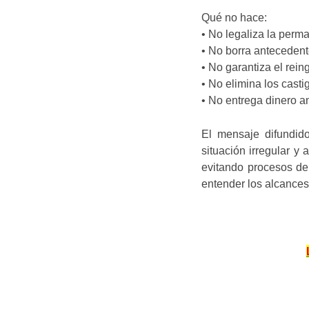
Qué no hace:
• No legaliza la perma
• No borra antecedent
• No garantiza el rei
• No elimina los casti
• No entrega dinero a
El mensaje difundid
situación irregular y 
evitando procesos de 
entender los alcances 