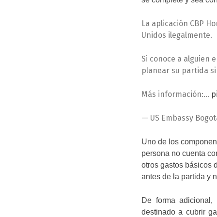
La aplicación CBP Ho
Unidos ilegalmente.
Si conoce a alguien e
planear su partida si
Más información:…
p
— US Embassy Bogo
Uno de los componente
persona no cuenta con
otros gastos básicos 
antes de la partida y 
De forma adicional,
destinado a cubrir ga