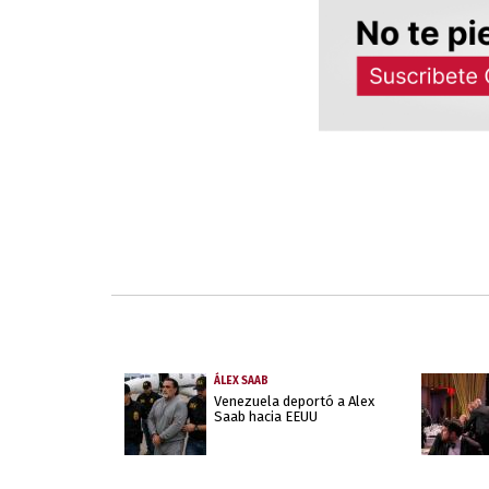
ÁLEX SAAB
Venezuela deportó a Alex
Saab hacia EEUU