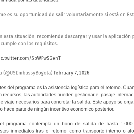
me es su oportunidad de salir voluntariamente si está en Es
n esta situación, recomiende descargar y usar la aplicación 
 cumple con los requisitos.
ic.twitter.com/SpWFwSGenT
ta (@USEmbassyBogota)
February 7, 2026
s del programa es la asistencia logística para el retorno. Cua
 recursos, las autoridades pueden gestionar el pasaje internac
de viaje necesarios para concretar la salida. Este apoyo se orga
no hace parte de ningún incentivo económico posterior.
 el programa contempla un bono de salida de hasta 1.000 
stos inmediatos tras el retorno, como transporte interno o al