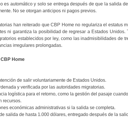
o es automático y solo se entrega después de que la salida de
lmente. No se otorgan anticipos ni pagos previos.
torias han reiterado que CBP Home no regulariza el estatus mi
tes ni garantiza la posibilidad de regresar a Estados Unidos
ratorios establecidos por ley, como las inadmisibilidades de tr
ncias irregulares prolongadas.
ce CBP Home
 intención de salir voluntariamente de Estados Unidos.
ordenada y verificada por las autoridades migratorias.
ncia logística para el retorno, como la gestión del pasaje cuando
n recursos.
ones económicas administrativas si la salida se completa.
e salida de hasta 1.000 dólares, entregado después de la sali