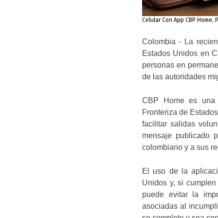
Celular Con App CBP Home, P
Colombia - La recie
Estados Unidos en Co
personas en permanenc
de las autoridades mig
CBP Home es una he
Fronteriza de Estado
facilitar salidas vol
mensaje publicado p
colombiano y a sus red
El uso de la aplicac
Unidos y, si cumplen 
puede evitar la imp
asociadas al incumpli
se complete y sea con