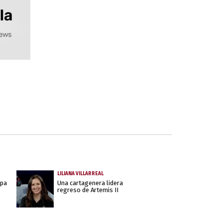
LILIANA VILLARREAL
apa
Una cartagenera lidera
regreso de Artemis II