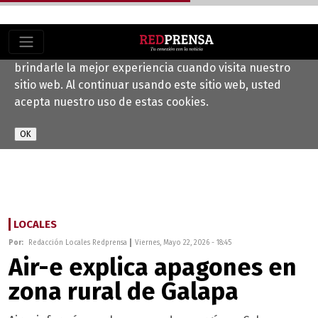
Este sitio web utiliza cookies para ayudarnos a
brindarle la mejor experiencia cuando visita nuestro
sitio web. Al continuar usando este sitio web, usted
acepta nuestro uso de estas cookies.
LOCALES
Por:
Redacción Locales Redprensa
Viernes, Mayo 22, 2026 - 18:45
Air-e explica apagones en
zona rural de Galapa