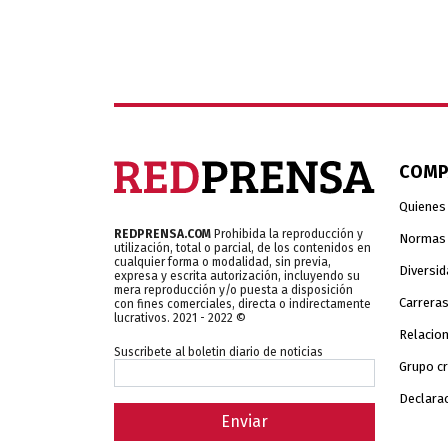
COMP
Quienes
REDPRENSA.COM
Prohibida la reproducción y
Normas y
utilización, total o parcial, de los contenidos en
cualquier forma o modalidad, sin previa,
Diversid
expresa y escrita autorización, incluyendo su
mera reproducción y/o puesta a disposición
Carrera
con fines comerciales, directa o indirectamente
lucrativos. 2021 - 2022 ©
Relacion
Suscribete al boletin diario de noticias
Grupo c
Declarac
Enviar