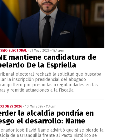
SEJO ELECTORAL
21 Mayo 2026 - 12:45pm
NE mantiene candidatura de
belardo De la Espriella
tribunal electoral rechazó la solicitud que buscaba
lar la inscripción presidencial del abogado
ranquillero por presuntas irregularidades en las
mas y remitió actuaciones a la Fiscalía.
CCIONES 2026
10 Mar 2026 - 11:45am
erder la alcaldía pondría en
iesgo el desarrollo: Name
senador José David Name advirtió que si se pierde la
aldía de Barranquilla frente al Pacto Histórico se