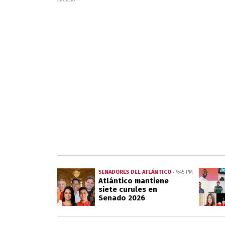
SENADORES DEL ATLÁNTICO
9:45 PM
Atlántico mantiene
siete curules en
Senado 2026