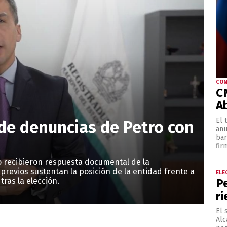
CON
C
A
El 
de denuncias de Petro con
anu
bar
fir
o recibieron respuesta documental de la
 previos sustentan la posición de la entidad frente a
ELE
P
ras la elección.
r
El 
Alc