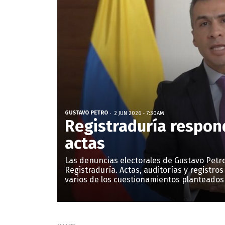
GUSTAVO PETRO
2 JUN 2026 - 7:30AM
Registraduría respon
actas
Las denuncias electorales de Gustavo Petr
Registraduría. Actas, auditorías y registros
varios de los cuestionamientos planteados t