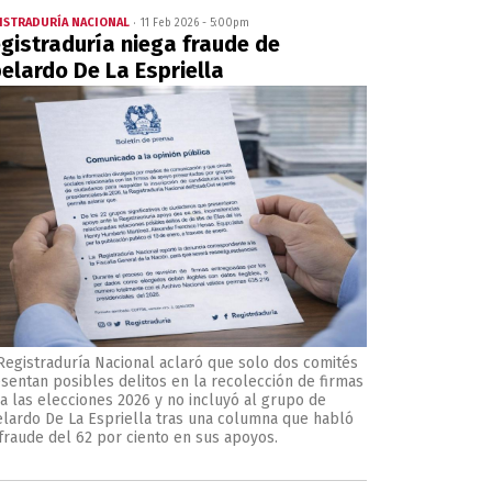
ISTRADURÍA NACIONAL
11 Feb 2026 - 5:00pm
gistraduría niega fraude de
elardo De La Espriella
Registraduría Nacional aclaró que solo dos comités
sentan posibles delitos en la recolección de firmas
a las elecciones 2026 y no incluyó al grupo de
lardo De La Espriella tras una columna que habló
fraude del 62 por ciento en sus apoyos.