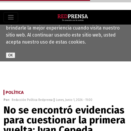
Este sitio web utiliza cookies para ayudarnos a
brindarle la mejor experiencia cuando visita nuestro
sitio web. Al continuar usando este sitio web, usted
acepta nuestro uso de estas cookies.
POLÍTICA
Por:
Redacción Política Redprensa
Lunes, Junio 1, 2026 - 11:00
No se encontró evidencias
para cuestionar la primera
vuelta: Ivan Cepeda