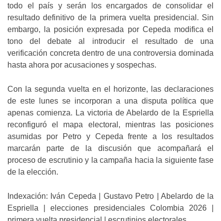
todo el país y serán los encargados de consolidar el
resultado definitivo de la primera vuelta presidencial. Sin
embargo, la posición expresada por Cepeda modifica el
tono del debate al introducir el resultado de una
verificación concreta dentro de una controversia dominada
hasta ahora por acusaciones y sospechas.
Con la segunda vuelta en el horizonte, las declaraciones
de este lunes se incorporan a una disputa política que
apenas comienza. La victoria de Abelardo de la Espriella
reconfiguró el mapa electoral, mientras las posiciones
asumidas por Petro y Cepeda frente a los resultados
marcarán parte de la discusión que acompañará el
proceso de escrutinio y la campaña hacia la siguiente fase
de la elección.
Indexación: Iván Cepeda | Gustavo Petro | Abelardo de la
Espriella | elecciones presidenciales Colombia 2026 |
primera vuelta presidencial | escrutinios electorales