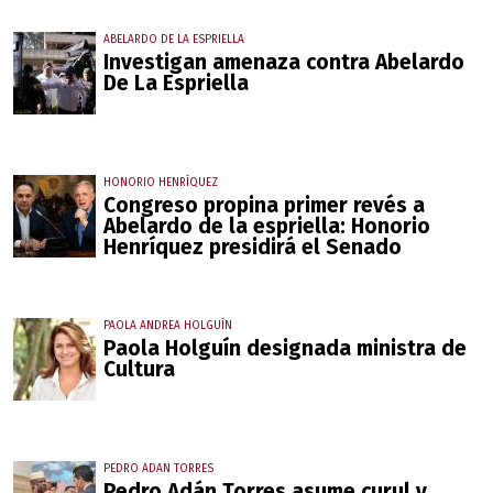
ABELARDO DE LA ESPRIELLA
Investigan amenaza contra Abelardo
De La Espriella
HONORIO HENRÍQUEZ
Congreso propina primer revés a
Abelardo de la espriella: Honorio
Henríquez presidirá el Senado
PAOLA ANDREA HOLGUÍN
Paola Holguín designada ministra de
Cultura
PEDRO ADAN TORRES
Pedro Adán Torres asume curul y