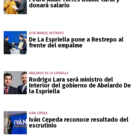
donará salario
JOSÉ MANUEL RESTREPO
De La Espriella pone a Restrepo al
frente del empalme
ABELARDO DE LA ESPRIELLA
Rodrigo Lara será ministro del
Interior del gobierno de Abelardo De
la Espriella
IVÁN CEPEDA
Iván Cepeda reconoce resultado del
escrutinio