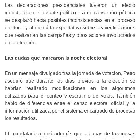
Las declaraciones presidenciales tuvieron un efecto
inmediato en el debate político. La conversación pública
se desplazó hacia posibles inconsistencias en el proceso
electoral y alimentó la expectativa sobre las verificaciones
que realizarían las campañas y otros actores involucrados
en la elección.
Las dudas que marcaron la noche electoral
En un mensaje divulgado tras la jornada de votación, Petro
aseguró que durante los días previos a la elección se
habrían realizado modificaciones en los algoritmos
utilizados para el conteo y escrutinio de votos. También
habló de diferencias entre el censo electoral oficial y la
información utilizada por el sistema encargado de procesar
los resultados.
El mandatario afirmó además que algunas de las mesas