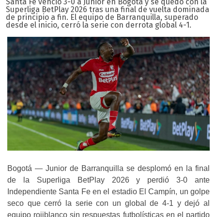
Santa Fe venció 3-0 a Junior en Bogotá y se quedó con la
Superliga BetPlay 2026 tras una final de vuelta dominada
de principio a fin. El equipo de Barranquilla, superado
desde el inicio, cerró la serie con derrota global 4-1.
Bogotá — Junior de Barranquilla se desplomó en la final
de la Superliga BetPlay 2026 y perdió 3-0 ante
Independiente Santa Fe en el estadio El Campín, un golpe
seco que cerró la serie con un global de 4-1 y dejó al
equipo rojiblanco sin respuestas futbolísticas en el partido