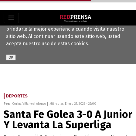
Este sitio web utiliza cookies para ayudarnos a
brindarle la mejor experiencia cuando visita nuestro
sitio web. Al continuar usando este sitio web, usted
acepta nuestro uso de estas cookies.
DEPORTES
Por:
Corina Villarreal Alonso
Miércoles, Enero 21, 2026 - 22:00
Santa Fe Golea 3-0 A Junior
Y Levanta La Superliga