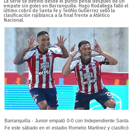
La serie se definió desde el punto penal después de un
empate sin goles en Barranquilla. Hugo Rodallega falló el
último cobro de Santa Fe y Teófilo Gutiérrez selló la
clasificación rojiblanca a la final frente a Atlético
Nacional.
Barranquilla - Junior empató 0-0 con Independiente Santa
Fe este sábado en el estadio Romelio Martínez y clasificó