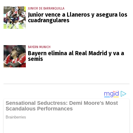
JUNIOR DE BARRANQUILLA
Junior vence a Llaneros y asegura los
cuadrangulares
BAYERN MUNICH
Bayern elimina al Real Madrid y va a
semis