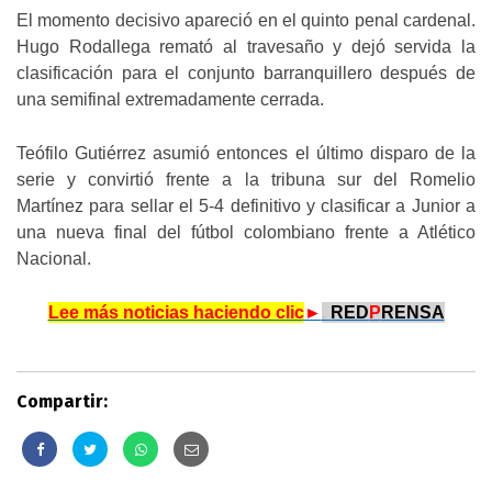
El momento decisivo apareció en el quinto penal cardenal.
Hugo Rodallega remató al travesaño y dejó servida la
clasificación para el conjunto barranquillero después de
una semifinal extremadamente cerrada.
Teófilo Gutiérrez asumió entonces el último disparo de la
serie y convirtió frente a la tribuna sur del Romelio
Martínez para sellar el 5-4 definitivo y clasificar a Junior a
una nueva final del fútbol colombiano frente a Atlético
Nacional.
Lee más noticias haciendo clic
►
.
RED
P
RENSA
Compartir: