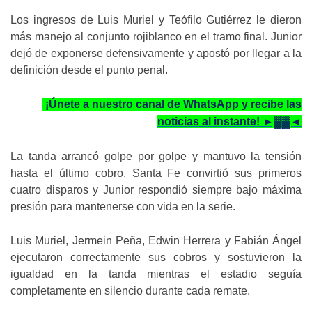
Los ingresos de Luis Muriel y Teófilo Gutiérrez le dieron
más manejo al conjunto rojiblanco en el tramo final. Junior
dejó de exponerse defensivamente y apostó por llegar a la
definición desde el punto penal.
¡Únete a nuestro canal de WhatsApp y recibe las
noticias al instante! ►▓▓◄
La tanda arrancó golpe por golpe y mantuvo la tensión
hasta el último cobro. Santa Fe convirtió sus primeros
cuatro disparos y Junior respondió siempre bajo máxima
presión para mantenerse con vida en la serie.
Luis Muriel, Jermein Peña, Edwin Herrera y Fabián Ángel
ejecutaron correctamente sus cobros y sostuvieron la
igualdad en la tanda mientras el estadio seguía
completamente en silencio durante cada remate.